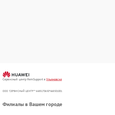
Сервисный центр RemSupport в
Ульяновске
ООО "СЕРВИСНЫЙ ЦЕНТР"* 6685170650*668501001
Филиалы в Вашем городе