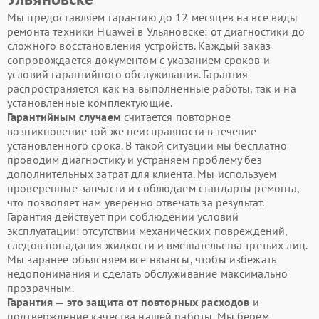
Мы предоставляем гарантию до 12 месяцев на все виды
ремонта техники Huawei в Ульяновске: от диагностики до
сложного восстановления устройств. Каждый заказ
сопровождается документом с указанием сроков и
условий гарантийного обслуживания. Гарантия
распространяется как на выполненные работы, так и на
установленные комплектующие.
Гарантийным случаем
считается повторное
возникновение той же неисправности в течение
установленного срока. В такой ситуации мы бесплатно
проводим диагностику и устраняем проблему без
дополнительных затрат для клиента. Мы используем
проверенные запчасти и соблюдаем стандарты ремонта,
что позволяет нам уверенно отвечать за результат.
Гарантия действует при соблюдении условий
эксплуатации: отсутствии механических повреждений,
следов попадания жидкости и вмешательства третьих лиц.
Мы заранее объясняем все нюансы, чтобы избежать
недопонимания и сделать обслуживание максимально
прозрачным.
Гарантия — это защита от повторных расходов
и
подтверждение качества нашей работы. Мы берем