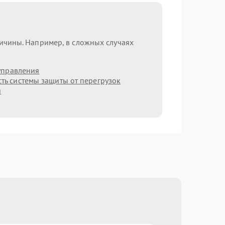
ричины. Например, в сложных случаях
управления
ть системы защиты от перегрузок
я