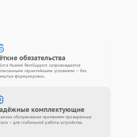
ёткие обязательства
бота Huawei RemSupport сопровождается
описанными гарантийными условиями — без
змытых формулировок.
адёжные комплектующие
рамках обслуживания применяем проверенные
тали — для стабильной работы устройства.