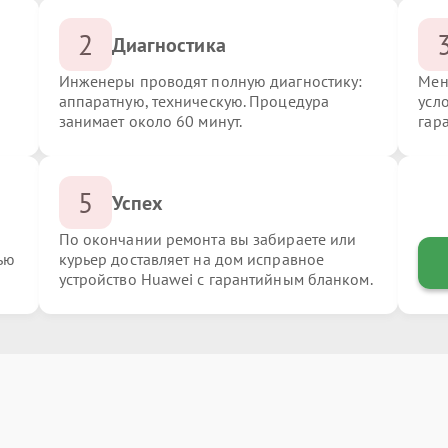
2
Диагностика
Инженеры проводят полную диагностику:
Мен
аппаратную, техническую. Процедура
усл
занимает около 60 минут.
гар
5
Успех
По окончании ремонта вы забираете или
ью
курьер доставляет на дом исправное
устройство Huawei с гарантийным бланком.