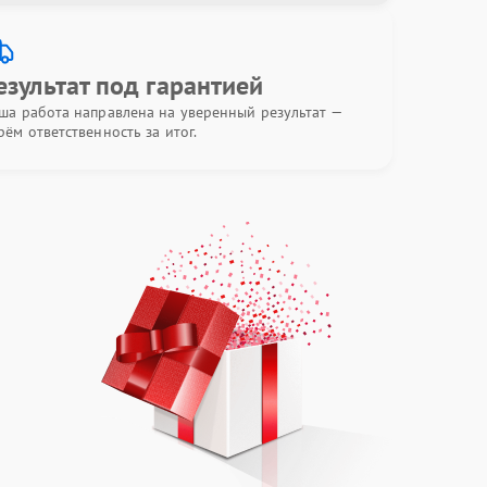
езультат под гарантией
ша работа направлена на уверенный результат —
рём ответственность за итог.