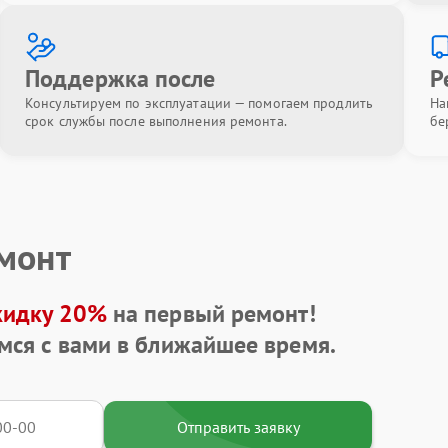
Поддержка после
Р
Консультируем по эксплуатации — помогаем продлить
На
срок службы после выполнения ремонта.
бе
емонт
кидку 20%
на первый ремонт!
мся с вами в ближайшее время.
Отправить заявку