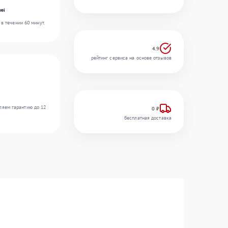
ei
в течении 60 минут.
4.9
рейтинг сервиса на основе отзывов
ляем гарантию до 12
0 ₽
бесплатная доставка