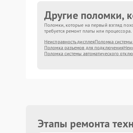
Другие поломки, 
Поломки, которые на первый взгляд похо
требуется ремонт платы или процессора.
Неисправность дисплея
Поломка системы
Поломка разъемов для подключения
Неис
Поломка системы автоматического откл
Этапы ремонта тех