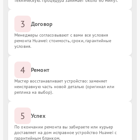
техническую. Процедура занимает около 60 минут.
3
Договор
Менеджеры согласовывают с вами все условия
ремонта Huawei: стоимость, сроки, гарантийные
условия.
4
Ремонт
Мастер восстанавливает устройство: заменяет
неисправную часть новой деталью (оригинал или
реплика на выбор).
5
Успех
По окончании ремонта вы забираете или курьер
доставляет на дом исправное устройство Huawei с
гарантийным бланком.