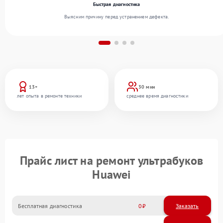
Быстрая диагностика
Выясним причину перед устранением дефекта.
13+
30 мин
лет опыта в ремонте техники
среднее время диагностики
Прайс лист на ремонт ультрабуков
Huawei
Бесплатная диагностика
0
Заказать