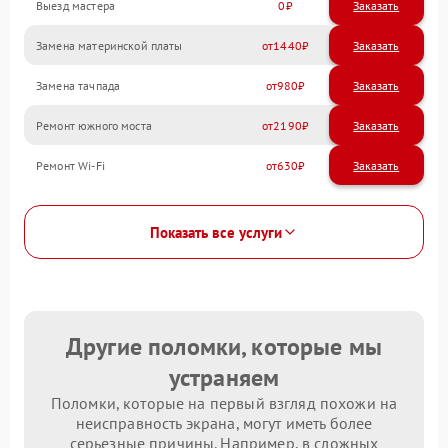
Выезд мастера
0
Заказать
Замена материнской платы
1440
Замена тачпада
980
Ремонт южного моста
2190
Ремонт Wi-Fi
630
Показать все услуги
Другие поломки, которые мы
устраняем
Поломки, которые на первый взгляд похожи на
неисправность экрана, могут иметь более
серьезные причины. Например, в сложных