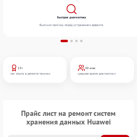
Быстрая диагностика
Выясним причину перед устранением дефекта.
13+
30 мин
лет опыта в ремонте техники
среднее время диагностики
Прайс лист на ремонт систем
хранения данных Huawei