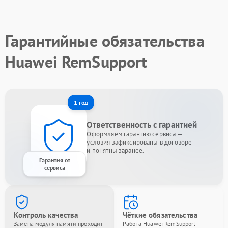
Гарантийные обязательства
Huawei RemSupport
1 год
Ответственность с гарантией
Оформляем гарантию сервиса —
условия зафиксированы в договоре
и понятны заранее.
Гарантия от
сервиса
Контроль качества
Чёткие обязательства
Замена модуля памяти проходит
Работа Huawei RemSupport