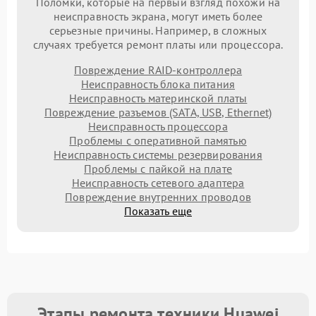
Поломки, которые на первый взгляд похожи на
неисправность экрана, могут иметь более
серьезные причины. Например, в сложных
случаях требуется ремонт платы или процессора.
Повреждение RAID-контроллера
Неисправность блока питания
Неисправность материнской платы
Повреждение разъемов (SATA, USB, Ethernet)
Неисправность процессора
Проблемы с оперативной памятью
Неисправность системы резервирования
Проблемы с пайкой на плате
Неисправность сетевого адаптера
Повреждение внутренних проводов
Показать еще
Этапы ремонта техники Huawei