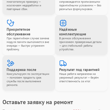
многоэтапную проверку —
сопровождается прописанными
исключаем недоработки и
гарантийными условиями — без
повторные сбои.
размытых формулировок.
Приоритетное
Надёжные
обслуживание
комплектующие
При гарантийном случае замена
В рамках обслуживания
модуля памяти выполняется вне
применяем проверенные детали
очереди — быстро устраняем
— для стабильной работы
проблему.
устройства.
Поддержка после
Результат под гарантией
Консультируем по эксплуатации
Наша работа направлена на
— помогаем продлить срок
уверенный результат — берём
службы после выполнения
ответственность за итог.
ремонта.
Оставьте заявку на ремонт