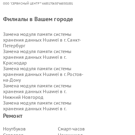
ООО "СЕРВИСНЫЙ ЦЕНТР"* 6685170650*668501001
Филиалы в Вашем городе
Замена модуля памяти системы
хранения данных Huawei в г.
Санкт-
Петербург
Замена модуля памяти системы
хранения данных Huawei в г.
Краснодар
Замена модуля памяти системы
хранения данных Huawei в г.
Ростов-
на-Дону
Замена модуля памяти системы
хранения данных Huawei в г.
Нижний Новгород
Замена модуля памяти системы
хранения данных Huawei в г.
Новосибирск
Ремонт
Замена модуля памяти системы
хранения данных Huawei в г.
Ноутбуков
Смарт-часов
Екатеринбург
Серверов
Наушников