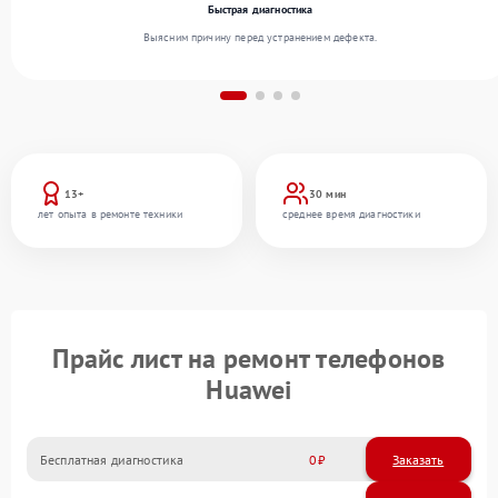
Быстрая диагностика
Выясним причину перед устранением дефекта.
13+
30 мин
лет опыта в ремонте техники
среднее время диагностики
Прайс лист на ремонт телефонов
Huawei
Бесплатная диагностика
0
Заказать