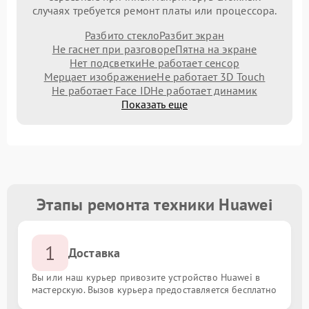
случаях требуется ремонт платы или процессора.
Разбито стекло
Разбит экран
Не гаснет при разговоре
Пятна на экране
Нет подсветки
Не работает сенсор
Мерцает изображение
Не работает 3D Touch
Не работает Face ID
Не работает динамик
Показать еще
Этапы ремонта техники Huawei
1
Доставка
Вы или наш курьер привозите устройство Huawei в
мастерскую. Вызов курьера предоставляется бесплатно