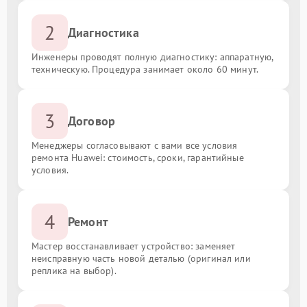
2
Диагностика
Инженеры проводят полную диагностику: аппаратную,
техническую. Процедура занимает около 60 минут.
3
Договор
Менеджеры согласовывают с вами все условия
ремонта Huawei: стоимость, сроки, гарантийные
условия.
4
Ремонт
Мастер восстанавливает устройство: заменяет
неисправную часть новой деталью (оригинал или
реплика на выбор).