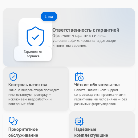
1 год
Ответственность с гарантией
Оформляем гарантию сервиса —
условия зафиксированы в договоре
и понятны заранее.
Гарантия от
сервиса
Контроль качества
Чёткие обязательства
Замена вибромотора проходит
Работа Huawei RemSupport
многоэтапную проверку —
сопровождается прописанными
исключаем недоработки и
гарантийными условиями — без
повторные сбои.
размытых формулировок.
Приоритетное
Надёжные
обслуживание
комплектующие