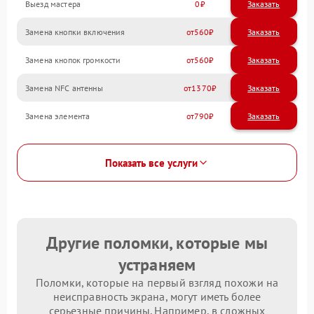
Выезд мастера
0
Заказать
Замена кнопки включения
560
Замена кнопок громкости
560
Замена NFC антенны
1370
Замена элемента
790
Показать все услуги
Другие поломки, которые мы
устраняем
Поломки, которые на первый взгляд похожи на
неисправность экрана, могут иметь более
серьезные причины. Например, в сложных