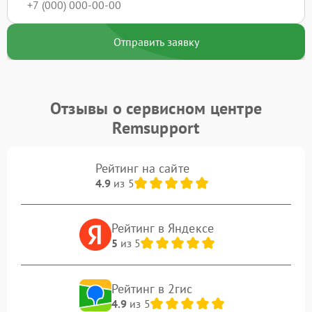
Отправить заявку
Отзывы о сервисном центре
Remsupport
Рейтинг на сайте
4.9
из 5
Рейтинг в Яндексе
5
из 5
Рейтинг в 2гис
4.9
из 5