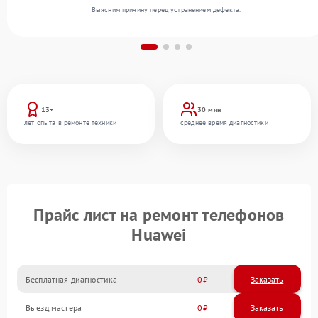
Выясним причину перед устранением дефекта.
13+
30 мин
лет опыта в ремонте техники
среднее время диагностики
Прайс лист на ремонт телефонов
Huawei
Бесплатная диагностика
0
Заказать
Выезд мастера
0
Заказать