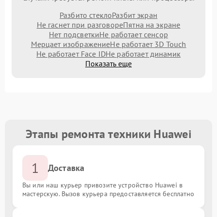
Разбито стекло
Разбит экран
Не гаснет при разговоре
Пятна на экране
Нет подсветки
Не работает сенсор
Мерцает изображение
Не работает 3D Touch
Не работает Face ID
Не работает динамик
Показать еще
Этапы ремонта техники Huawei
1
Доставка
Вы или наш курьер привозите устройство Huawei в
мастерскую. Вызов курьера предоставляется бесплатно