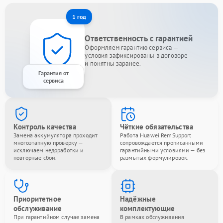
1 год
Ответственность с гарантией
Оформляем гарантию сервиса —
условия зафиксированы в договоре
и понятны заранее.
Гарантия от
сервиса
Контроль качества
Чёткие обязательства
Замена аккумулятора проходит
Работа Huawei RemSupport
многоэтапную проверку —
сопровождается прописанными
исключаем недоработки и
гарантийными условиями — без
повторные сбои.
размытых формулировок.
Приоритетное
Надёжные
обслуживание
комплектующие
При гарантийном случае замена
В рамках обслуживания