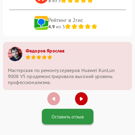
5
из 5
Рейтинг в 2гис
4.9
из 5
Федоров Ярослав
Мастерская по ремонту серверов Huawei KunLun
9008 V5 продемонстрировала высокий уровень
профессионализма.
Оставить отзыв