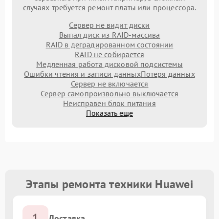
случаях требуется ремонт платы или процессора.
Сервер не видит диски
Выпал диск из RAID-массива
RAID в деградированном состоянии
RAID не собирается
Медленная работа дисковой подсистемы
Ошибки чтения и записи данных
Потеря данных
Сервер не включается
Сервер самопроизвольно выключается
Неисправен блок питания
Показать еще
Этапы ремонта техники Huawei
1
Доставка