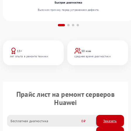
Быстрая диагностика
Выясним причину перед устранением дефекта.
13+
30 мин
лет опыта в ремонте техники
среднее время диагностики
Прайс лист на ремонт серверов
Huawei
Бесплатная диагностика
0
Заказать