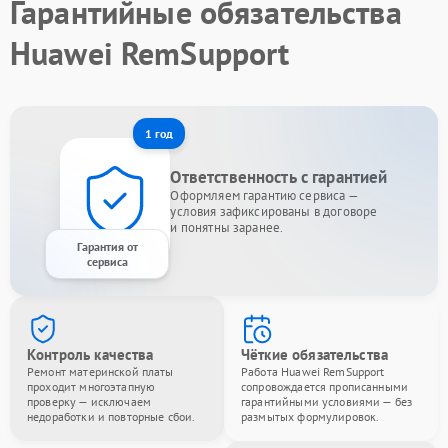
Гарантийные обязательства
Huawei RemSupport
1 год
Ответственность с гарантией
Оформляем гарантию сервиса —
условия зафиксированы в договоре
и понятны заранее.
Гарантия от
сервиса
Контроль качества
Чёткие обязательства
Ремонт материнской платы
Работа Huawei RemSupport
проходит многоэтапную
сопровождается прописанными
проверку — исключаем
гарантийными условиями — без
недоработки и повторные сбои.
размытых формулировок.