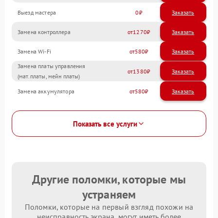
Выезд мастера
0
Заказать
Замена контроллера
1270
Замена Wi-Fi
580
Замена платы управления
1380
(мат.платы, мейн платы)
Замена аккумулятора
580
Показать все услуги
Другие поломки, которые мы
устраняем
Поломки, которые на первый взгляд похожи на
неисправность экрана, могут иметь более