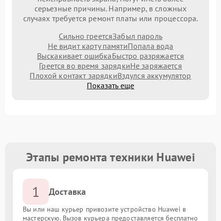
серьезные причины. Например, в сложных
случаях требуется ремонт платы или процессора.
Сильно греется
Забыл пароль
Не видит карту памяти
Попала вода
Выскакивает ошибка
Быстро разряжается
Греется во время зарядки
Не заряжается
Плохой контакт зарядки
Вздулся аккумулятор
Показать еще
Этапы ремонта техники Huawei
1
Доставка
Вы или наш курьер привозите устройство Huawei в
мастерскую. Вызов курьера предоставляется бесплатно