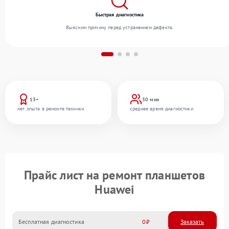
Быстрая диагностика
Выясним причину перед устранением дефекта.
13+
30 мин
лет опыта в ремонте техники
среднее время диагностики
Прайс лист на ремонт планшетов
Huawei
Бесплатная диагностика
0
Заказать