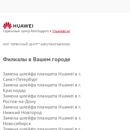
Сервисный центр RemSupport в
Ульяновске
ООО "СЕРВИСНЫЙ ЦЕНТР"* 6685170650*668501001
Филиалы в Вашем городе
Замена шлейфа планшета Huawei в г.
Санкт-Петербург
Замена шлейфа планшета Huawei в г.
Краснодар
Замена шлейфа планшета Huawei в г.
Ростов-на-Дону
Замена шлейфа планшета Huawei в г.
Нижний Новгород
Замена шлейфа планшета Huawei в г.
Новосибирск
Замена шлейфа планшета Huawei в г.