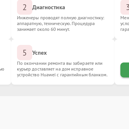
2
Диагностика
Инженеры проводят полную диагностику:
Мен
аппаратную, техническую. Процедура
усл
занимает около 60 минут.
гар
5
Успех
По окончании ремонта вы забираете или
ью
курьер доставляет на дом исправное
устройство Huawei с гарантийным бланком.