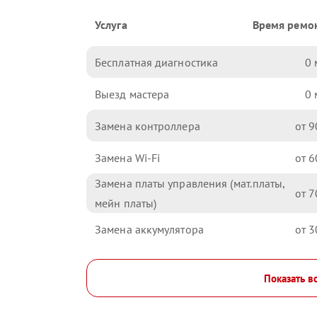
Услуга
Время ремо
Бесплатная диагностика
0
Выезд мастера
0
Замена контроллера
9
Замена Wi-Fi
6
Замена платы управления (мат.платы,
7
мейн платы)
Замена аккумулятора
3
Показать в