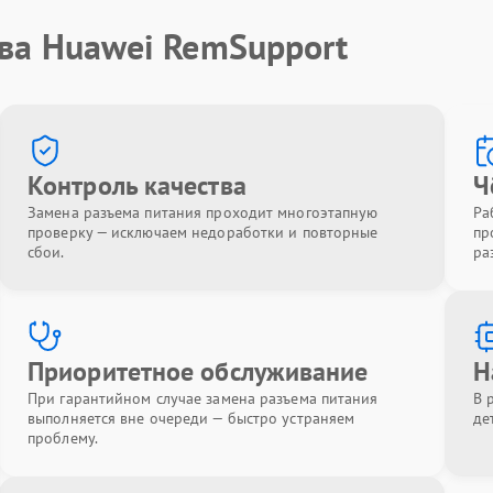
тва Huawei RemSupport
Контроль качества
Ч
Замена разъема питания проходит многоэтапную
Ра
проверку — исключаем недоработки и повторные
пр
сбои.
ра
Приоритетное обслуживание
Н
При гарантийном случае замена разъема питания
В 
выполняется вне очереди — быстро устраняем
де
проблему.