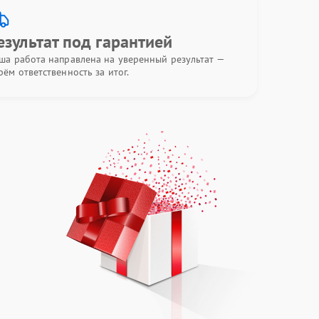
езультат под гарантией
ша работа направлена на уверенный результат —
рём ответственность за итог.