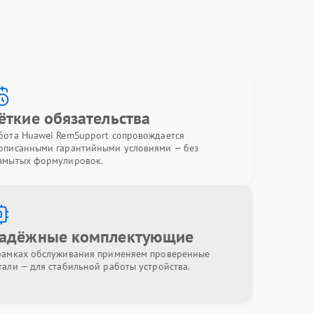
ёткие обязательства
бота Huawei RemSupport сопровождается
описанными гарантийными условиями — без
змытых формулировок.
адёжные комплектующие
рамках обслуживания применяем проверенные
тали — для стабильной работы устройства.