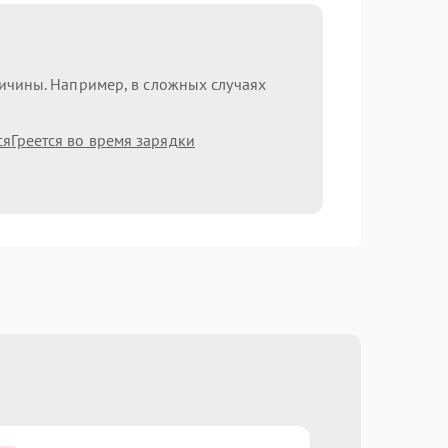
ричины. Например, в сложных случаях
ся
Греется во время зарядки