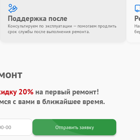
Поддержка после
Р
Консультируем по эксплуатации — помогаем продлить
На
срок службы после выполнения ремонта.
бе
емонт
кидку 20%
на первый ремонт!
мся с вами в ближайшее время.
Отправить заявку