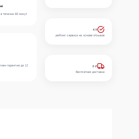
ei
в течении 60 минут.
4.9
рейтинг сервиса на основе отзывов
ляем гарантию до 12
0 ₽
бесплатная доставка