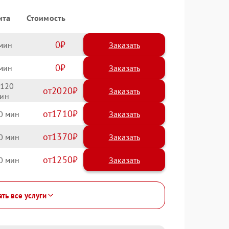
нта
Стоимость
0
Заказать
0
Заказать
120
2020
1710
0
1370
0
1250
0
ать все услуги