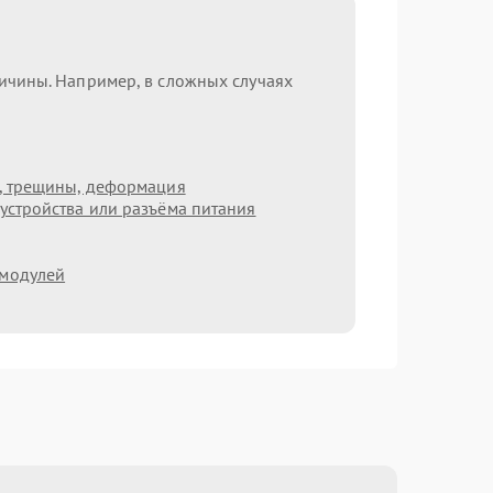
ричины. Например, в сложных случаях
т, трещины, деформация
устройства или разъёма питания
 модулей