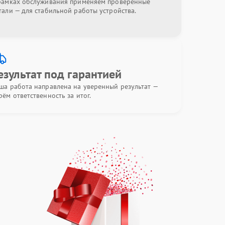
рамках обслуживания применяем проверенные
тали — для стабильной работы устройства.
езультат под гарантией
ша работа направлена на уверенный результат —
рём ответственность за итог.