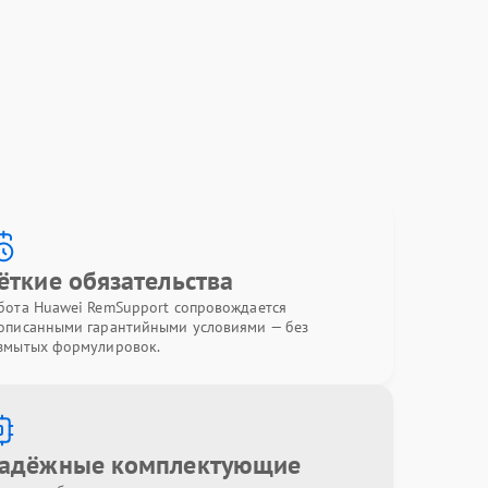
ёткие обязательства
бота Huawei RemSupport сопровождается
описанными гарантийными условиями — без
змытых формулировок.
адёжные комплектующие