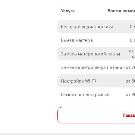
Услуга
Время ремо
Бесплатная диагностика
0
Выезд мастера
0
Замена материнской платы
Замена контроллера питания
7
Настройка Wi-Fi
8
Ремонт петель крышки
9
Показ