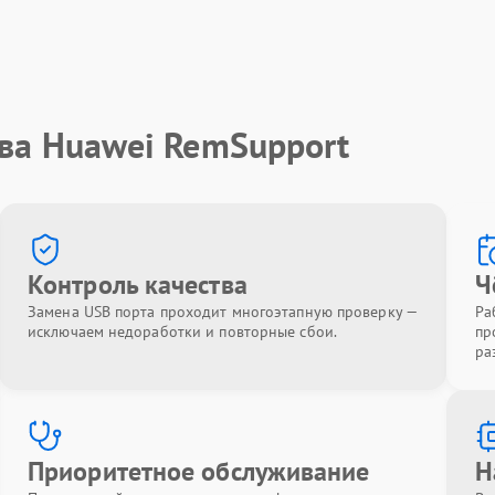
тва Huawei RemSupport
Контроль качества
Ч
Замена USB порта проходит многоэтапную проверку —
Ра
исключаем недоработки и повторные сбои.
пр
ра
Приоритетное обслуживание
Н