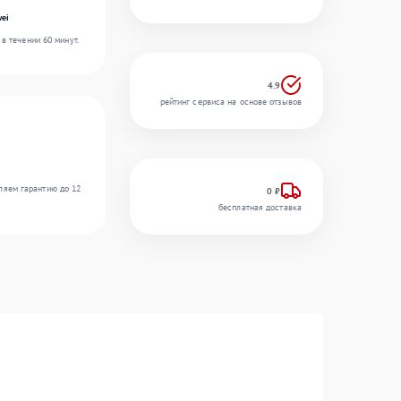
ei
в течении 60 минут.
4.9
рейтинг сервиса на основе отзывов
ляем гарантию до 12
0 ₽
бесплатная доставка