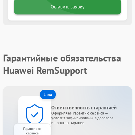
Оставить заявку
Гарантийные обязательства
Huawei RemSupport
1 год
Ответственность с гарантией
Оформляем гарантию сервиса —
условия зафиксированы в договоре
и понятны заранее.
Гарантия от
сервиса