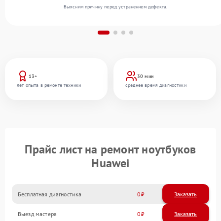
Выясним причину перед устранением дефекта.
13+
30 мин
лет опыта в ремонте техники
среднее время диагностики
Прайс лист на ремонт ноутбуков
Huawei
Бесплатная диагностика
0
Заказать
Выезд мастера
0
Заказать