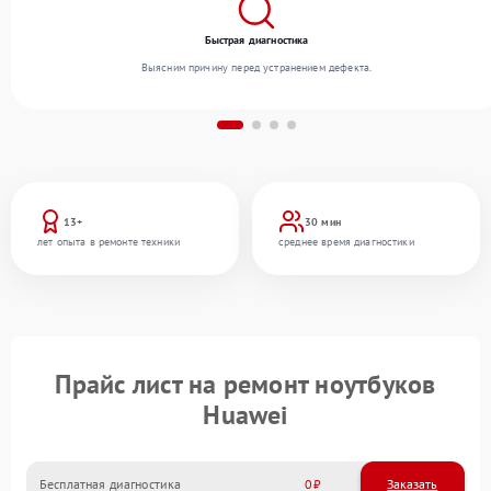
Быстрая диагностика
Выясним причину перед устранением дефекта.
13+
30 мин
лет опыта в ремонте техники
среднее время диагностики
Прайс лист на ремонт ноутбуков
Huawei
Бесплатная диагностика
0
Заказать