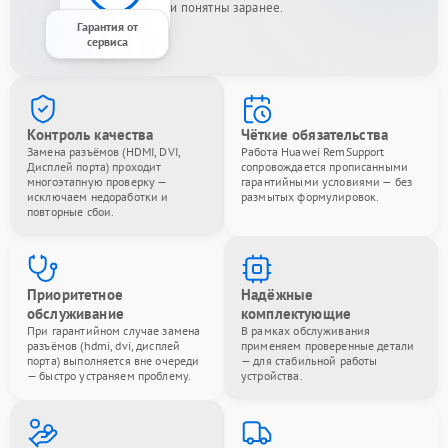
и понятны заранее.
Гарантия от
сервиса
Контроль качества
Чёткие обязательства
Замена разъёмов (HDMI, DVI,
Работа Huawei RemSupport
Дисплей порта) проходит
сопровождается прописанными
многоэтапную проверку —
гарантийными условиями — без
исключаем недоработки и
размытых формулировок.
повторные сбои.
Приоритетное
Надёжные
обслуживание
комплектующие
При гарантийном случае замена
В рамках обслуживания
разъёмов (hdmi, dvi, дисплей
применяем проверенные детали
порта) выполняется вне очереди
— для стабильной работы
— быстро устраняем проблему.
устройства.