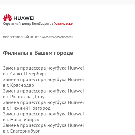
Сервисный центр RemSupport в
Ульяновске
ООО "СЕРВИСНЫЙ ЦЕНТР"* 6685170650*668501001
Филиалы в Вашем городе
Замена процессора ноутбука Huawei
в г.
Санкт-Петербург
Замена процессора ноутбука Huawei
в г.
Краснодар
Замена процессора ноутбука Huawei
в г.
Ростов-на-Дону
Замена процессора ноутбука Huawei
в г.
Нижний Новгород
Замена процессора ноутбука Huawei
в г.
Новосибирск
Замена процессора ноутбука Huawei
в г.
Екатеринбург