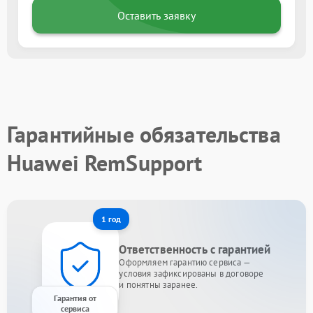
Оставить заявку
Гарантийные обязательства
Huawei RemSupport
1 год
Ответственность с гарантией
Оформляем гарантию сервиса —
условия зафиксированы в договоре
и понятны заранее.
Гарантия от
сервиса