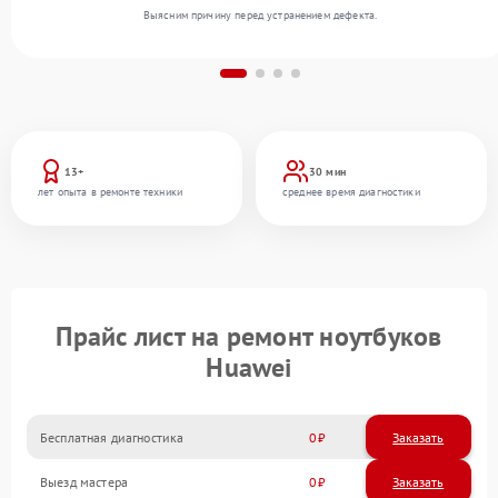
Выясним причину перед устранением дефекта.
13+
30 мин
лет опыта в ремонте техники
среднее время диагностики
Прайс лист на ремонт ноутбуков
Huawei
Бесплатная диагностика
0
Заказать
Выезд мастера
0
Заказать