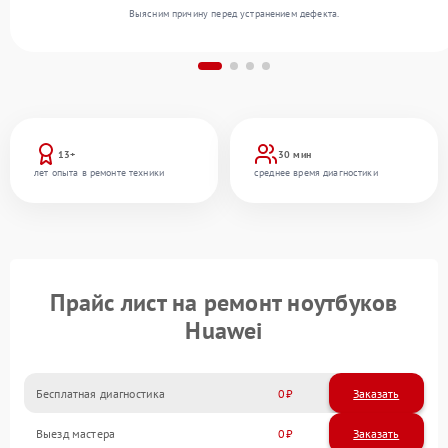
Выясним причину перед устранением дефекта.
13+
30 мин
лет опыта в ремонте техники
среднее время диагностики
Прайс лист на ремонт ноутбуков
Huawei
Бесплатная диагностика
0
Заказать
Выезд мастера
0
Заказать