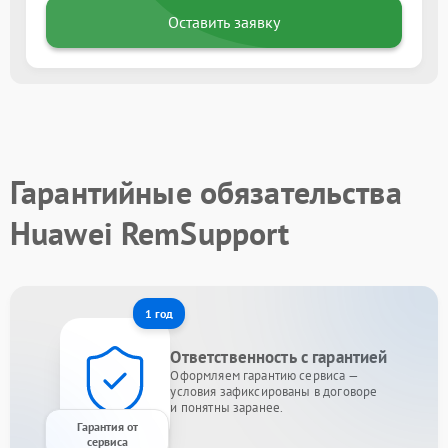
Оставить заявку
Гарантийные обязательства
Huawei RemSupport
1 год
Ответственность с гарантией
Оформляем гарантию сервиса —
условия зафиксированы в договоре
и понятны заранее.
Гарантия от
сервиса