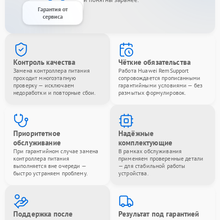
Гарантия от
сервиса
Контроль качества
Чёткие обязательства
Замена контроллера питания
Работа Huawei RemSupport
проходит многоэтапную
сопровождается прописанными
проверку — исключаем
гарантийными условиями — без
недоработки и повторные сбои.
размытых формулировок.
Приоритетное
Надёжные
обслуживание
комплектующие
При гарантийном случае замена
В рамках обслуживания
контроллера питания
применяем проверенные детали
выполняется вне очереди —
— для стабильной работы
быстро устраняем проблему.
устройства.
Поддержка после
Результат под гарантией