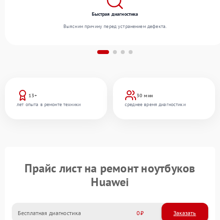
Быстрая диагностика
Выясним причину перед устранением дефекта.
13+
30 мин
лет опыта в ремонте техники
среднее время диагностики
Прайс лист на ремонт ноутбуков
Huawei
Бесплатная диагностика
0
Заказать