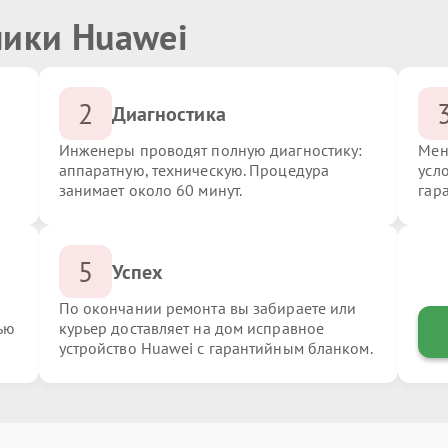
ники Huawei
2
Диагностика
Инженеры проводят полную диагностику:
Мен
аппаратную, техническую. Процедура
усл
занимает около 60 минут.
гар
5
Успех
По окончании ремонта вы забираете или
ью
курьер доставляет на дом исправное
устройство Huawei с гарантийным бланком.