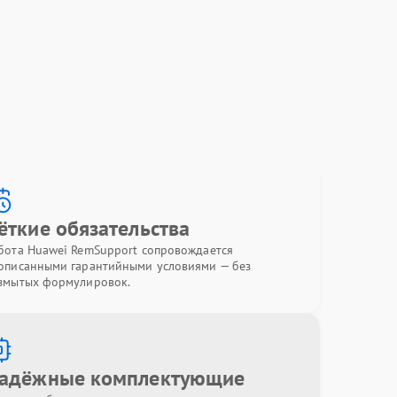
ёткие обязательства
бота Huawei RemSupport сопровождается
описанными гарантийными условиями — без
змытых формулировок.
адёжные комплектующие