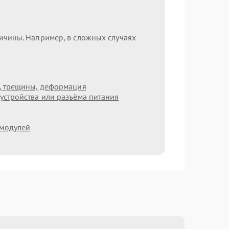
ричины. Например, в сложных случаях
т, трещины, деформация
устройства или разъёма питания
 модулей