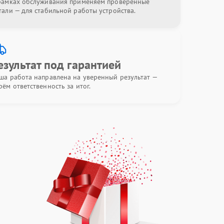
рамках обслуживания применяем проверенные
тали — для стабильной работы устройства.
езультат под гарантией
ша работа направлена на уверенный результат —
рём ответственность за итог.