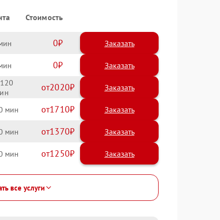
нта
Стоимость
0
Заказать
0
Заказать
120
2020
1710
0
1370
0
1250
0
ать все услуги