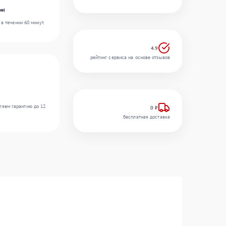
ei
в течении 60 минут.
4.9
рейтинг сервиса на основе отзывов
ляем гарантию до 12
0 ₽
бесплатная доставка