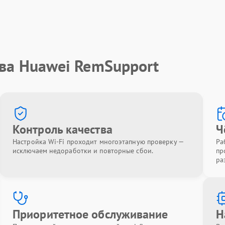
тва Huawei RemSupport
Контроль качества
Ч
Настройка Wi-Fi проходит многоэтапную проверку —
Ра
исключаем недоработки и повторные сбои.
пр
ра
Приоритетное обслуживание
Н