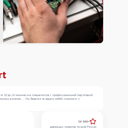
rt
от 10 до 16 технических специалистов с профессиональной подготовкой.
хники, включая , , . Мы беремся за задачи любой сложности и
50 000+
довольных клиентов по всей России