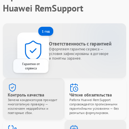
Huawei RemSupport
1 год
Ответственность с гарантией
Оформляем гарантию сервиса —
условия зафиксированы в договоре
и понятны заранее.
Гарантия от
сервиса
Контроль качества
Чёткие обязательства
Замена конденсаторов проходит
Работа Huawei RemSupport
многоэтапную проверку —
сопровождается прописанными
исключаем недоработки и
гарантийными условиями — без
повторные сбои.
размытых формулировок.