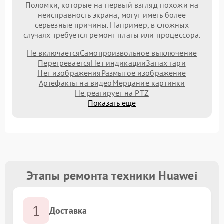
Поломки, которые на первый взгляд похожи на
неисправность экрана, могут иметь более
серьезные причины. Например, в сложных
случаях требуется ремонт платы или процессора.
Не включается
Самопроизвольное выключение
Перегревается
Нет индикации
Запах гари
Нет изображения
Размытое изображение
Артефакты на видео
Мерцание картинки
Не реагирует на PTZ
Показать еще
Этапы ремонта техники Huawei
1
Доставка