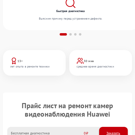
Быстрая диагностика
Выясним причину перед устранением дефекта.
13+
30 мин
лет опыта в ремонте техники
среднее время диагностики
Прайс лист на ремонт камер
видеонаблюдения Huawei
Бесплатная диагностика
0
Заказать