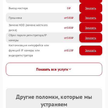
Выезд мастера
0
Заказать
Прошивка
580
Замена HDD (замена жёсткого
580
диска)
Сброс пароля регистратора/IP
580
камеры
Кастомизация интерфейса или
функций IP камеры или
810
видеорегистратора
Показать все услуги
Другие поломки, которые мы
устраняем