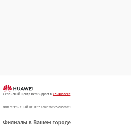
Сервисный центр RemSupport в
Ульяновске
ООО "СЕРВИСНЫЙ ЦЕНТР"* 6685170650*668501001
Филиалы в Вашем городе